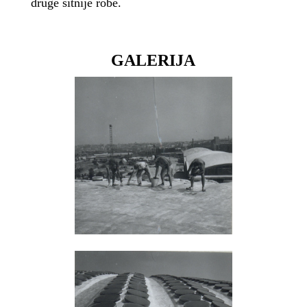
druge sitnije robe.
GALERIJA