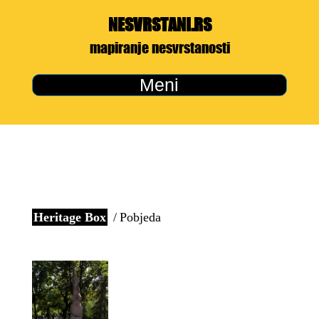
NESVRSTANI.RS
mapiranje nesvrstanosti
Meni
Heritage Box
Pobjeda