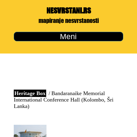
NESVRSTANI.RS
mapiranje nesvrstanosti
Meni
Heritage Box
Bandaranaike Memorial
International Conference Hall (Kolombo, Šri
Lanka)