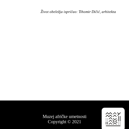
Život obeležja ispričao: Tihomir Dičić, arhitekta
Muzej afričke umetnosti
Copyright © 2021