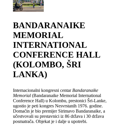
BANDARANAIKE
MEMORIAL
INTERNATIONAL
CONFERENCE HALL
(KOLOMBO, ŠRI
LANKA)
Internacionalni kongresni centar
Bandaranaike
Memorial
(Bandaranaike Memorial International
Conference Hall) u Kolombu, prestonici Šri-Lanke,
ugostio je peti kongres Nesvrstanih 1976. godine.
Domaćin je bio premijer Sirimavo Bandaranaike, a
učestvovali su prestavnici iz 86 država i 30 država
posmatrača. Objekat je i dalje u upotrebi.