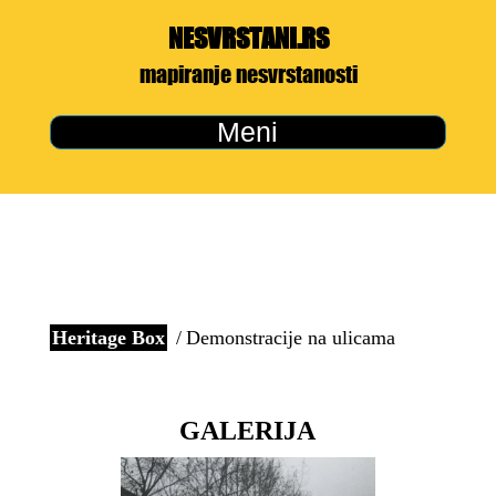
NESVRSTANI.RS
mapiranje nesvrstanosti
Meni
Heritage Box
Demonstracije na ulicama
GALERIJA