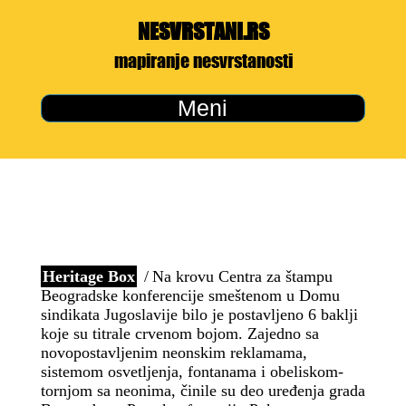
NESVRSTANI.RS
mapiranje nesvrstanosti
Meni
Heritage Box
Na krovu Centra za štampu
Beogradske konferencije smeštenom u Domu
sindikata Jugoslavije bilo je postavljeno 6 baklji
koje su titrale crvenom bojom. Zajedno sa
novopostavljenim neonskim reklamama,
sistemom osvetljenja, fontanama i obeliskom-
tornjom sa neonima, činile su deo uređenja grada