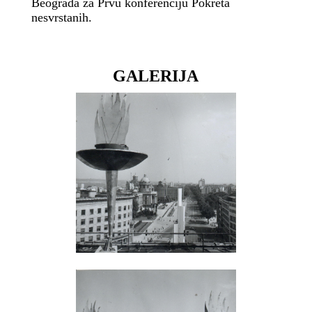
Beograda za Prvu konferenciju Pokreta
nesvrstanih.
GALERIJA