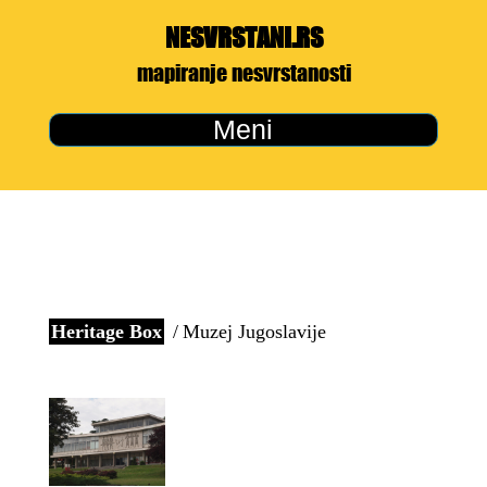
NESVRSTANI.RS
mapiranje nesvrstanosti
Meni
Heritage Box
Muzej Jugoslavije