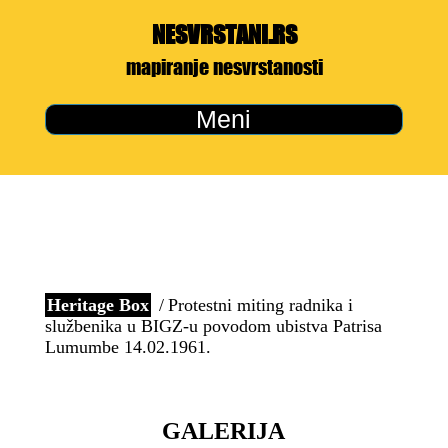
NESVRSTANI.RS
mapiranje nesvrstanosti
Meni
Heritage Box
Protestni miting radnika i
službenika u BIGZ-u povodom ubistva Patrisa
Lumumbe 14.02.1961.
GALERIJA