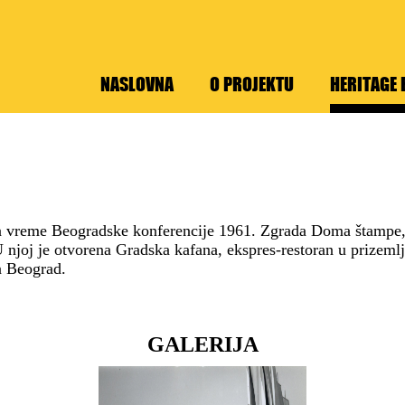
NASLOVNA
O PROJEKTU
HERITAGE 
za vreme Beogradske konferencije 1961. Zgrada Doma štampe,
 njoj je otvorena Gradska kafana, ekspres-restoran u prizeml
a Beograd.
GALERIJA