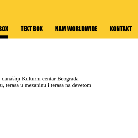
BOX
TEXT BOX
NAM WORLDWIDE
KONTAKT
 današnji Kulturni centar Beograda
ju, terasa u mezaninu i terasa na devetom