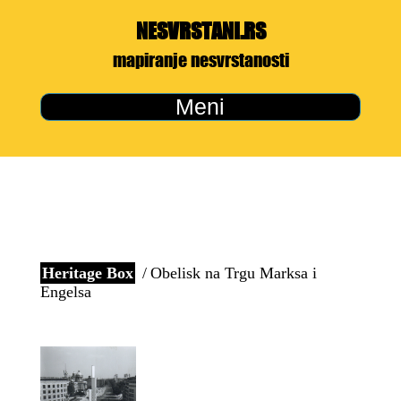
NESVRSTANI.RS
mapiranje nesvrstanosti
Meni
Heritage Box
Obelisk na Trgu Marksa i
Engelsa